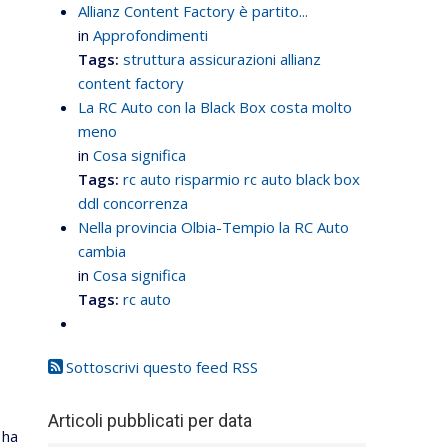
Allianz Content Factory è partito...
in
Approfondimenti
Tags:
struttura assicurazioni
allianz
content factory
La RC Auto con la Black Box costa molto
meno
in
Cosa significa
Tags:
rc auto
risparmio rc auto
black box
ddl concorrenza
Nella provincia Olbia-Tempio la RC Auto
cambia
in
Cosa significa
Tags:
rc auto
Sottoscrivi questo feed RSS
Articoli pubblicati per data
 ha