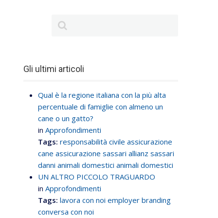
Gli ultimi articoli
Qual è la regione italiana con la più alta
percentuale di famiglie con almeno un
cane o un gatto?
in
Approfondimenti
Tags:
responsabilità civile
assicurazione
cane
assicurazione sassari
allianz sassari
danni animali domestici
animali domestici
UN ALTRO PICCOLO TRAGUARDO
in
Approfondimenti
Tags:
lavora con noi
employer branding
conversa con noi