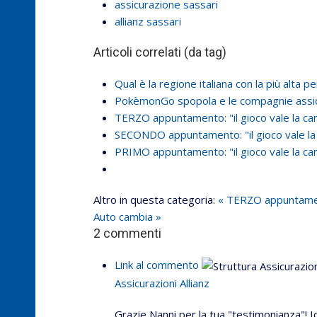
assicurazione sassari
allianz sassari
Articoli correlati (da tag)
Qual è la regione italiana con la più alta 
PokèmonGo spopola e le compagnie assi
TERZO appuntamento: "il gioco vale la ca
SECONDO appuntamento: "il gioco vale la
PRIMO appuntamento: "il gioco vale la ca
Altro in questa categoria:
« TERZO appuntamento
Auto cambia »
2
commenti
Link al commento
Assicurazioni Allianz
Grazie Nanni per la tua "testimonianza"! I