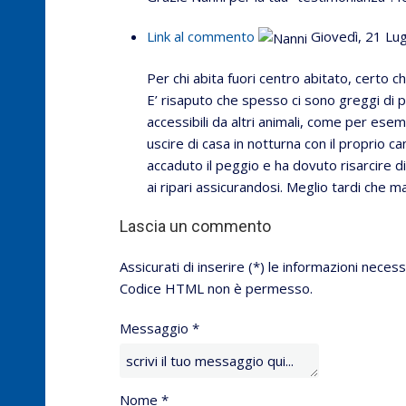
Link al commento
Giovedì, 21 Lu
Per chi abita fuori centro abitato, certo ch
E’ risaputo che spesso ci sono greggi di
accessibili da altri animali, come per ese
uscire di casa in notturna con il proprio c
accaduto il peggio e ha dovuto risarcire d
ai ripari assicurandosi. Meglio tardi che ma
Lascia un commento
Assicurati di inserire (*) le informazioni necess
Codice HTML non è permesso.
Messaggio *
Nome *