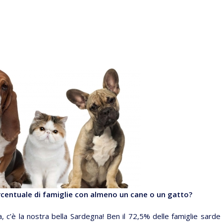
percentuale di famiglie con almeno un cane o un gatto?
ica, c’è la nostra bella Sardegna! Ben il 72,5% delle famiglie sarde