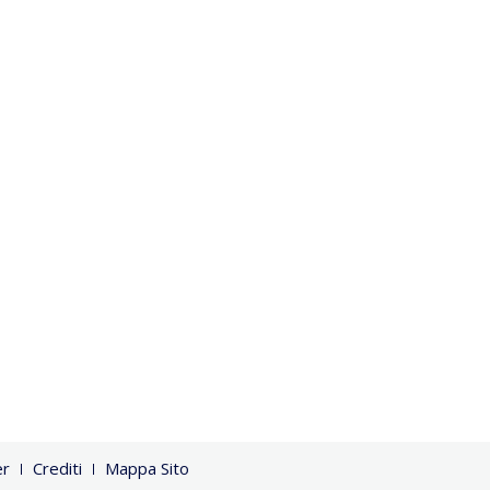
er
Crediti
Mappa Sito