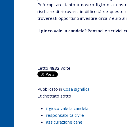
Può capitare tanto a nostro figlio o al no
rischiare di ritrovarsi in difficoltà se ques
troveresti opportuno investire circa 7 euro a
Il gioco vale la candela? Pensaci e scrivici 
Letto
4832
volte
Pubblicato in
Cosa significa
Etichettato sotto
il gioco vale la candela
responsabilità civile
assicurazione cane