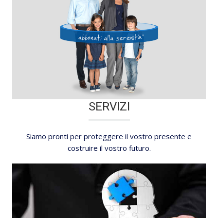
SERVIZI
Siamo pronti per proteggere il vostro presente e
costruire il vostro futuro.