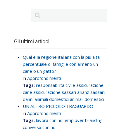
i
Gli ultimi articoli
Qual è la regione italiana con la più alta
percentuale di famiglie con almeno un
cane o un gatto?
in
Approfondimenti
Tags:
responsabilità civile
assicurazione
cane
assicurazione sassari
allianz sassari
danni animali domestici
animali domestici
UN ALTRO PICCOLO TRAGUARDO
in
Approfondimenti
Tags:
lavora con noi
employer branding
conversa con noi