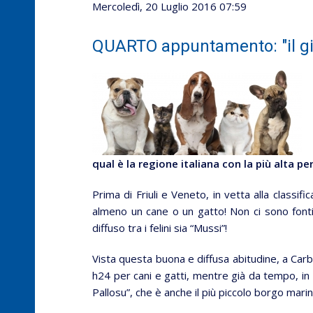
Mercoledì, 20 Luglio 2016 07:59
QUARTO appuntamento: "il gio
qual è la regione italiana con la più alta 
Prima di Friuli e Veneto, in vetta alla classif
almeno un cane o un gatto! Non ci sono fonti 
diffuso tra i felini sia “Mussi”!
Vista questa buona e diffusa abitudine, a Carb
h24 per cani e gatti, mentre già da tempo, in p
Pallosu”, che è anche il più piccolo borgo marin