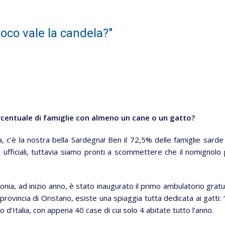
co vale la candela?"
percentuale di famiglie con almeno un cane o un gatto?
ica, c’è la nostra bella Sardegna! Ben il 72,5% delle famiglie sarde
ufficiali, tuttavia siamo pronti a scommettere che il nomignolo 
onia, ad inizio anno, è stato inaugurato il primo ambulatorio gratu
rovincia di Oristano, esiste una spiaggia tutta dedicata ai gatti: 
o d’Italia, con appena 40 case di cui solo 4 abitate tutto l’anno.