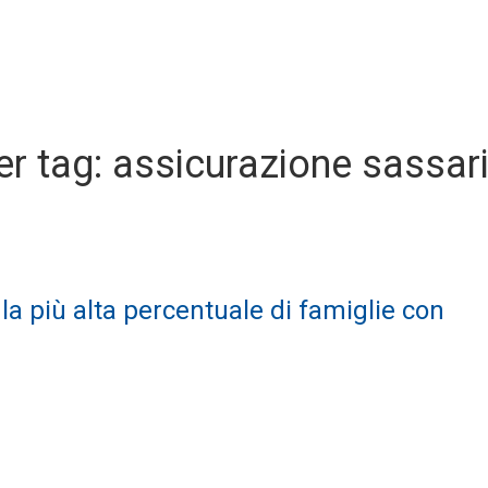
per tag: assicurazione sassar
 la più alta percentuale di famiglie con