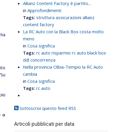
Allianz Content Factory è partito...
in
Approfondimenti
Tags:
struttura assicurazioni
allianz
content factory
La RC Auto con la Black Box costa molto
 ha
meno
in
Cosa significa
Tags:
rc auto
risparmio rc auto
black box
!
ddl concorrenza
Nella provincia Olbia-Tempio la RC Auto
ito
cambia
“Su
in
Cosa significa
Tags:
rc auto
più
Sottoscrivi questo feed RSS
e o
Articoli pubblicati per data