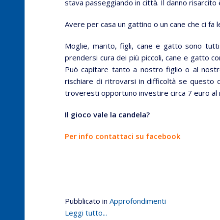
stava passeggiando in città. Il danno risarcito è
Avere per casa un gattino o un cane che ci fa 
Moglie, marito, figli, cane e gatto sono tutti
prendersi cura dei più piccoli, cane e gatto co
Può capitare tanto a nostro figlio o al no
rischiare di ritrovarsi in difficoltà se ques
troveresti opportuno investire circa 7 euro a
Il gioco vale la candela?
Per info contattaci su facebook
Pubblicato in
Approfondimenti
Leggi tutto...