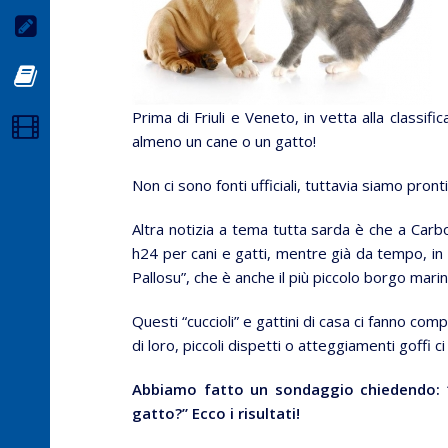
Newsletter
Blog
Prima di Friuli e Veneto, in vetta alla classifi
Video
almeno un cane o un gatto!
Non ci sono fonti ufficiali, tuttavia siamo pront
Altra notizia a tema tutta sarda è che a Carbo
h24 per cani e gatti, mentre già da tempo, in p
Pallosu”, che è anche il più piccolo borgo marin
Questi “cuccioli” e gattini di casa ci fanno co
di loro, piccoli dispetti o atteggiamenti goffi 
Abbiamo fatto un sondaggio chiedendo: “
gatto?” Ecco i risultati!