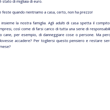
 stato di migliaia di euro.
le feste quando rientriamo a casa, certo, non ha prezzo!
 insieme la nostra famiglia. Agli adulti di casa spetta il compito
mpresi, così come di farsi carico di tutta una serie di responsabili
stro cane, per esempio, di danneggiare cose o persone. Ma per
to dovesse accadere? Per togliersi questo pensiero e restare ser
l mese?