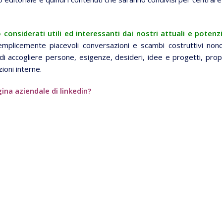
onsiderati utili ed interessanti dai nostri attuali e potenzi
mplicemente piacevoli conversazioni e scambi costruttivi non
di accogliere persone, esigenze, desideri, idee e progetti, prop
oni interne.
gina aziendale di linkedin?