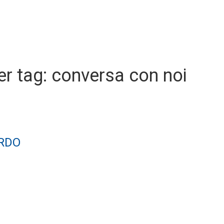
per tag: conversa con noi
RDO