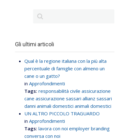
Gli ultimi articoli
Qual è la regione italiana con la più alta
percentuale di famiglie con almeno un
cane o un gatto?
in
Approfondimenti
Tags:
responsabilità civile
assicurazione
cane
assicurazione sassari
allianz sassari
danni animali domestici
animali domestici
UN ALTRO PICCOLO TRAGUARDO
in
Approfondimenti
Tags:
lavora con noi
employer branding
conversa con noi