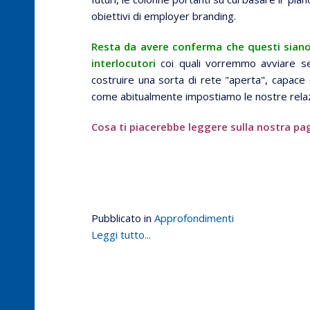
obiettivi di employer branding.
Resta da avere conferma che questi siano c
interlocutori
coi quali vorremmo avviare se
costruire una sorta di rete "aperta", capace 
come abitualmente impostiamo le nostre relazi
Cosa ti piacerebbe leggere sulla nostra pa
Pubblicato in
Approfondimenti
Leggi tutto...