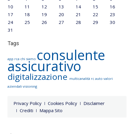
10
11
12
13
14
15
16
17
18
19
20
21
22
23
24
25
26
27
28
29
30
31
Tags
consulente
app rca
chi siamo
assicurativo
digitalizzazione
multicanalità
rc auto
valori
aziendali
visioning
Privacy Policy
Cookies Policy
Disclaimer
Crediti
Mappa Sito