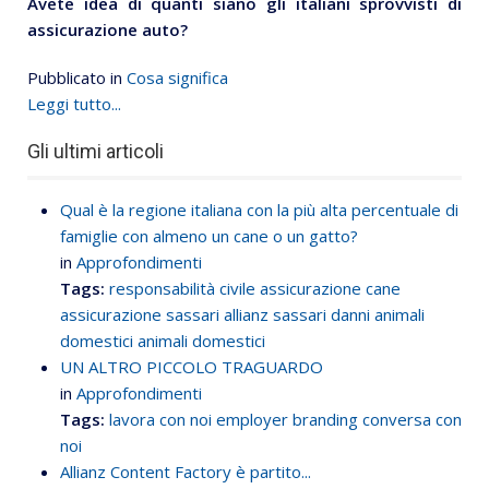
Avete idea di quanti siano gli italiani sprovvisti di
assicurazione auto?
Pubblicato in
Cosa significa
Leggi tutto...
Gli ultimi articoli
Qual è la regione italiana con la più alta percentuale di
famiglie con almeno un cane o un gatto?
in
Approfondimenti
Tags:
responsabilità civile
assicurazione cane
assicurazione sassari
allianz sassari
danni animali
domestici
animali domestici
UN ALTRO PICCOLO TRAGUARDO
in
Approfondimenti
Tags:
lavora con noi
employer branding
conversa con
noi
Allianz Content Factory è partito...