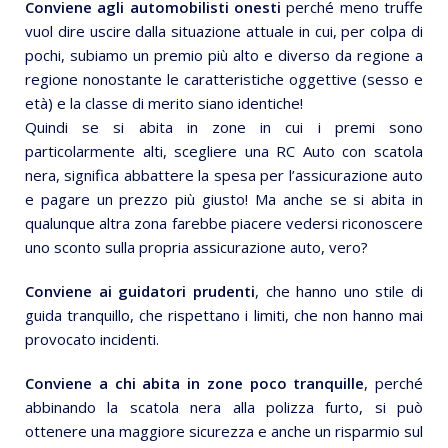
Conviene agli automobilisti onesti
perché meno truffe
vuol dire uscire dalla situazione attuale in cui, per colpa di
pochi, subiamo un premio più alto e diverso da regione a
regione nonostante le caratteristiche oggettive (sesso e
età) e la classe di merito siano identiche!
Quindi se si abita in zone in cui i premi sono
particolarmente alti, scegliere una RC Auto con scatola
nera, significa abbattere la spesa per l’assicurazione auto
e pagare un prezzo più giusto! Ma anche se si abita in
qualunque altra zona farebbe piacere vedersi riconoscere
uno sconto sulla propria assicurazione auto, vero?
Conviene ai guidatori prudenti
, che hanno uno stile di
guida tranquillo, che rispettano i limiti, che non hanno mai
provocato incidenti.
Conviene a chi abita in zone poco tranquille
, perché
abbinando la scatola nera alla polizza furto, si può
ottenere una maggiore sicurezza e anche un risparmio sul