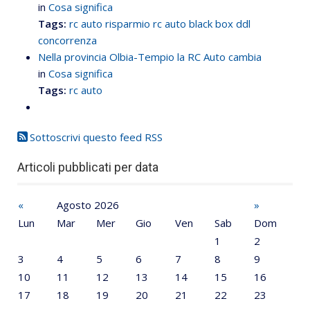
in
Cosa significa
Tags:
rc auto
risparmio rc auto
black box
ddl
concorrenza
Nella provincia Olbia-Tempio la RC Auto cambia
in
Cosa significa
Tags:
rc auto
Sottoscrivi questo feed RSS
Articoli pubblicati per data
«
Agosto 2026
»
Lun
Mar
Mer
Gio
Ven
Sab
Dom
1
2
3
4
5
6
7
8
9
10
11
12
13
14
15
16
17
18
19
20
21
22
23