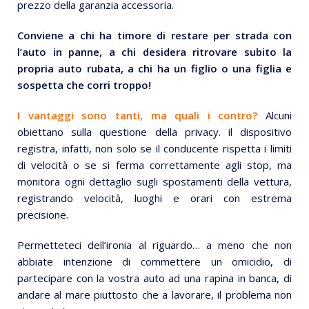
prezzo della garanzia accessoria.
Conviene a chi ha timore di restare per strada con
l’auto in panne, a chi desidera ritrovare subito la
propria auto rubata, a chi ha un figlio o una figlia e
sospetta che corri troppo!
I vantaggi sono tanti, ma quali i contro?
Alcuni
obiettano sulla questione della privacy. il dispositivo
registra, infatti, non solo se il conducente rispetta i limiti
di velocità o se si ferma correttamente agli stop, ma
monitora ogni dettaglio sugli spostamenti della vettura,
registrando velocità, luoghi e orari con estrema
precisione.
Permetteteci dell’ironia al riguardo… a meno che non
abbiate intenzione di commettere un omicidio, di
partecipare con la vostra auto ad una rapina in banca, di
andare al mare piuttosto che a lavorare, il problema non