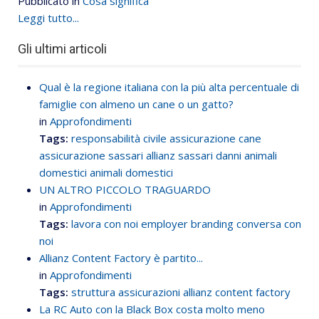
Pubblicato in
Cosa significa
Leggi tutto...
Gli ultimi articoli
Qual è la regione italiana con la più alta percentuale di
famiglie con almeno un cane o un gatto?
in
Approfondimenti
Tags:
responsabilità civile
assicurazione cane
assicurazione sassari
allianz sassari
danni animali
domestici
animali domestici
UN ALTRO PICCOLO TRAGUARDO
in
Approfondimenti
Tags:
lavora con noi
employer branding
conversa con
noi
Allianz Content Factory è partito...
in
Approfondimenti
Tags:
struttura assicurazioni
allianz content factory
La RC Auto con la Black Box costa molto meno