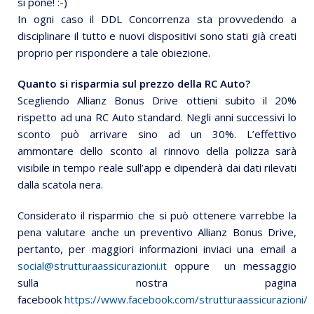
si pone! :-)
In ogni caso il DDL Concorrenza sta provvedendo a
disciplinare il tutto e nuovi dispositivi sono stati già creati
proprio per rispondere a tale obiezione.
Quanto si risparmia sul prezzo della RC Auto?
Scegliendo Allianz Bonus Drive ottieni subito il 20%
rispetto ad una RC Auto standard. Negli anni successivi lo
sconto può arrivare sino ad un 30%. L’effettivo
ammontare dello sconto al rinnovo della polizza sarà
visibile in tempo reale sull’app e dipenderà dai dati rilevati
dalla scatola nera.
Considerato il risparmio che si può ottenere varrebbe la
pena valutare anche un preventivo Allianz Bonus Drive,
pertanto, per maggiori informazioni inviaci una email a
social@strutturaassicurazioni.it
oppure un messaggio
sulla nostra pagina
facebook
https://www.facebook.com/strutturaassicurazioni/