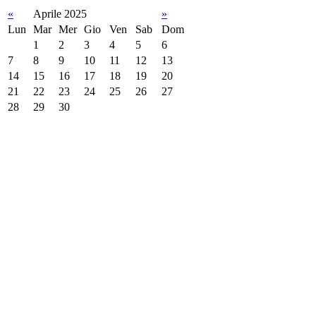
«
Aprile 2025
»
Lun
Mar
Mer
Gio
Ven
Sab
Dom
1
2
3
4
5
6
7
8
9
10
11
12
13
14
15
16
17
18
19
20
21
22
23
24
25
26
27
28
29
30